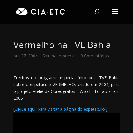
Vermelho na TVE Bahia
out 27, 2004
|
Saiu na Imprensa
|
0 Comentários
Trechos do programa especial feito pela TVE Bahia
sobre o espetáculo VERMELHO, criado em 2004, para
o projeto Ateliê de Coreógrafos – Ano III. Foi ao ar em
2005.
[Clique aqui, para visitar a página do espetáculo.]