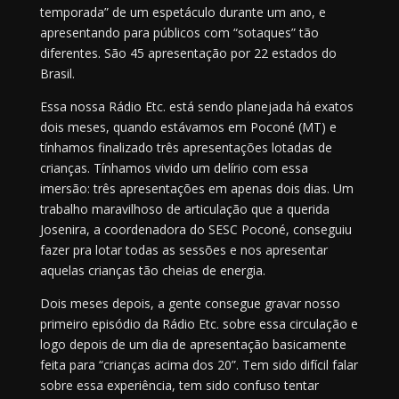
temporada” de um espetáculo durante um ano, e
apresentando para públicos com “sotaques” tão
diferentes. São 45 apresentação por 22 estados do
Brasil.
Essa nossa Rádio Etc. está sendo planejada há exatos
dois meses, quando estávamos em Poconé (MT) e
tínhamos finalizado três apresentações lotadas de
crianças. Tínhamos vivido um delírio com essa
imersão: três apresentações em apenas dois dias. Um
trabalho maravilhoso de articulação que a querida
Josenira, a coordenadora do SESC Poconé, conseguiu
fazer pra lotar todas as sessões e nos apresentar
aquelas crianças tão cheias de energia.
Dois meses depois, a gente consegue gravar nosso
primeiro episódio da Rádio Etc. sobre essa circulação e
logo depois de um dia de apresentação basicamente
feita para “crianças acima dos 20”. Tem sido difícil falar
sobre essa experiência, tem sido confuso tentar