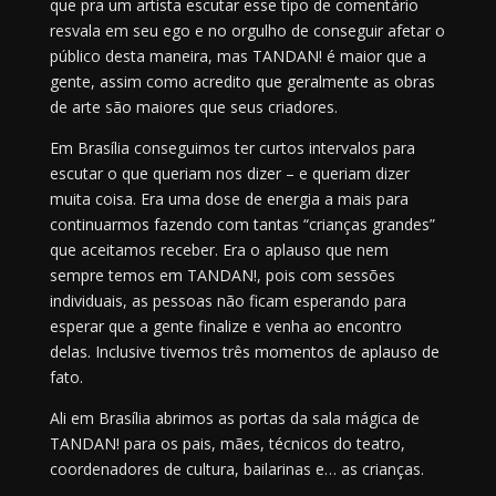
que pra um artista escutar esse tipo de comentário
resvala em seu ego e no orgulho de conseguir afetar o
público desta maneira, mas TANDAN! é maior que a
gente, assim como acredito que geralmente as obras
de arte são maiores que seus criadores.
Em Brasília conseguimos ter curtos intervalos para
escutar o que queriam nos dizer – e queriam dizer
muita coisa. Era uma dose de energia a mais para
continuarmos fazendo com tantas “crianças grandes”
que aceitamos receber. Era o aplauso que nem
sempre temos em TANDAN!, pois com sessões
individuais, as pessoas não ficam esperando para
esperar que a gente finalize e venha ao encontro
delas. Inclusive tivemos três momentos de aplauso de
fato.
Ali em Brasília abrimos as portas da sala mágica de
TANDAN! para os pais, mães, técnicos do teatro,
coordenadores de cultura, bailarinas e… as crianças.