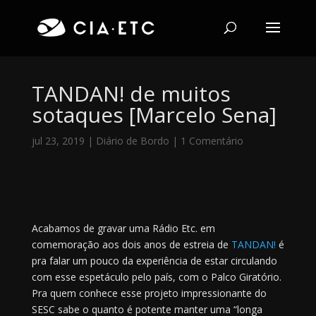
TANDAN! de muitos
sotaques [Marcelo Sena]
jul 23, 2019
|
Diário de Bordo
|
1 Comentário
Acabamos de gravar uma Rádio Etc. em
comemoração aos dois anos de estreia de
TANDAN!
é
pra falar um pouco da experiência de estar circulando
com esse espetáculo pelo país, com o Palco Giratório.
Pra quem conhece esse projeto impressionante do
SESC sabe o quanto é potente manter uma “longa