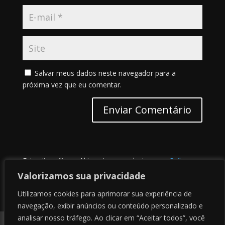
Salvar meus dados neste navegador para a
próxima vez que eu comentar.
Este site utiliza o Akismet para reduzir spam.
Saiba
como seus dados em comentários são processados
.
Valorizamos sua privacidade
Utilizamos cookies para aprimorar sua experiência de
navegação, exibir anúncios ou conteúdo personalizado e
analisar nosso tráfego. Ao clicar em “Aceitar todos”, você
Contato
Sobre nós
Termos de uso