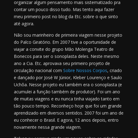
organizar algum pensamento mais sistematizado pra
contar um pouco disso tudo. Mas tento aqui fazer
meu primeiro post no blog da Etc. sobre o que sinto
até agora.
Não sou marinheiro de primeira viagem nesse projeto
do Palco Giratório. Em 2007 tive a oportunidade de
viajar a convite do grupo Mão Molenga Teatro de
Bonecos para ser o sonoplasta deles. Neste mesmo
ano a Cia. Etc. aprovava seu primeiro projeto de
circulação nacional com
Sobre Nossos Corpos
, criado
e dançado por José W Júnior, Kleber Lourenço e Saulo
Uchôa. Nesse projeto eu também era o sonoplasta (e
acumulei a função também de produtor). Foi um ano
de muitas viagens e eu nunca tinha viajado tanto em
tão pouco tempo. Reconheço hoje que foi um grande
aprendizado em diversos sentidos. 2007 foi um ano de
eu conhecer o Brasil. E agora, 12 anos depois, entro
novamente nessa grande viagem.