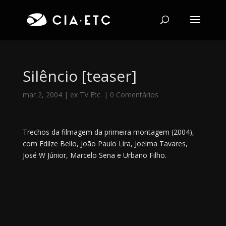
Silêncio [teaser]
mar 2, 2004
|
ex TV Etc.
|
0 Comentários
Trechos da filmagem da primeira montagem (2004),
com Edilze Bello, João Paulo Lira, Joelma Tavares,
José W Júnior, Marcelo Sena e Urbano Filho.