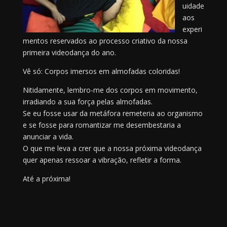
uidade
aos
experi
mentos reservados ao processo criativo da nossa
primeira videodança do ano.
Vê só: Corpos imersos em almofadas coloridas!
Nitidamente, lembro-me dos corpos em movimento,
irradiando a sua força pelas almofadas.
Se eu fosse usar da metáfora remeteria ao organismo
e se fosse para romantizar me desembestaria a
anunciar a vida.
O que me leva a crer que a nossa próxima videodança
quer apenas ressoar a vibração, refletir a forma.
Até a próxima!