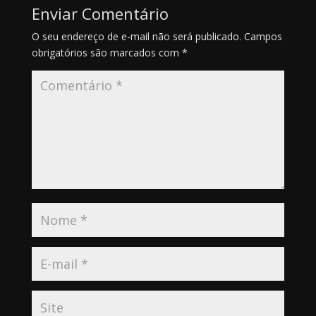
Enviar Comentário
O seu endereço de e-mail não será publicado.
Campos
obrigatórios são marcados com
*