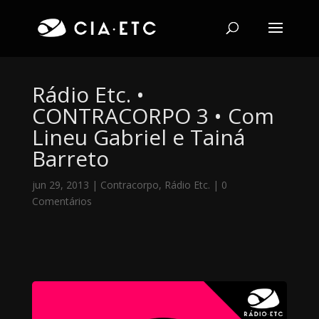
Rádio Etc. •
CONTRACORPO 3 • Com
Lineu Gabriel e Tainá
Barreto
jun 29, 2013
|
Contracorpo
,
Rádio Etc.
|
0
Comentários