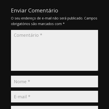
Enviar Comentário
O seu endereço de e-mail não será publicado.
Campos
obrigatórios são marcados com
*