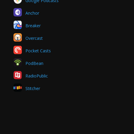
Google Podcasts
Anchor
Breaker
Overcast
Pocket Casts
PodBean
RadioPublic
Stitcher