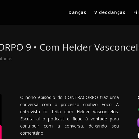
Danças
Videodanças
Fi
ORPO 9 • Com Helder Vasconcel
tários
O nono episódio do CONTRACORPO traz uma
conversa com o processo criativo Foco. A
entrevista foi feita com Helder Vasconcelos.
Escuta aí o podcast e fique à vontade para
contribuir com a conversa, deixando seu
comentário.