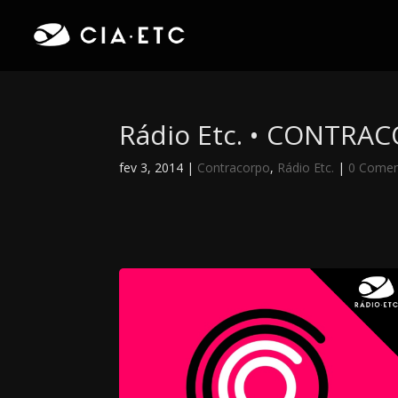
Rádio Etc. • CONTRAC
fev 3, 2014
|
Contracorpo
,
Rádio Etc.
|
0 Comen