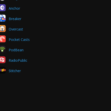
Anchor
Breaker
Overcast
Pocket Casts
PodBean
RadioPublic
Stitcher