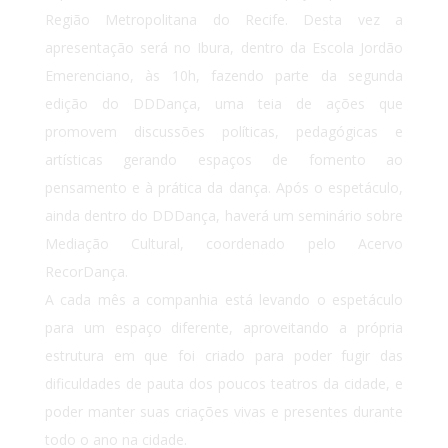
Região Metropolitana do Recife. Desta vez a
apresentação será no Ibura, dentro da Escola Jordão
Emerenciano, às 10h, fazendo parte da segunda
edição do DDDança, uma teia de ações que
promovem discussões políticas, pedagógicas e
artísticas gerando espaços de fomento ao
pensamento e à prática da dança. Após o espetáculo,
ainda dentro do DDDança, haverá um seminário sobre
Mediação Cultural, coordenado pelo Acervo
RecorDança.
A cada mês a companhia está levando o espetáculo
para um espaço diferente, aproveitando a própria
estrutura em que foi criado para poder fugir das
dificuldades de pauta dos poucos teatros da cidade, e
poder manter suas criações vivas e presentes durante
todo o ano na cidade.