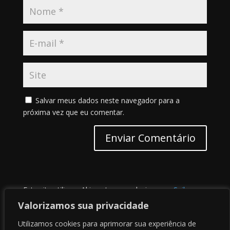
Salvar meus dados neste navegador para a
próxima vez que eu comentar.
Este site utiliza o Akismet para reduzir spam.
Saiba
como seus dados em comentários são processados
.
Valorizamos sua privacidade
Utilizamos cookies para aprimorar sua experiência de