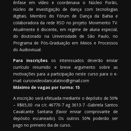
ênfase em vídeo e coordenava o Núcleo Porão,
núcleo de investigação de dança com tecnologias
digitais. Membro do Fórum de Dança da Bahia e
colaboradora da rede RSD no projeto Movimento TV.
Atualmente é discente, em regime de aluna especial,
do doutorado na Universidade de São Paulo, no
Programa de Pós-Graduação em Meios e Processos
do Audiovisual.
Para inscrições
os interessados deverão enviar
currículo resumido e breve argumento sobre as
motivações para a participação neste curso para o e-
mail: cursovideodancalatino@gmail.com
Máximo de vagas por turma: 15
A inscrição será efetuada mediante o depósito de 50%
– R$65,00 -na c/c 46770-7 ag 3613-7 -Gabriela Santos
Cavalcante Santana (favor enviar comprovante de
depósito escaneado). Os outros 50% poderão ser
pago no primeiro dia de curso.