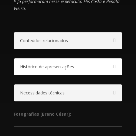
* Já performaram nesse espetáculo: Elis Costa e Renata
Vieira.
Conteúdos relacionados
Histórico de apresentações
Necessidades técnicas
Fotografias [Breno César]: