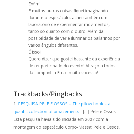
Enfim!
E muitas outras coisas fiquei imaginando
durante o espetáculo, achei também um
laboratório de experimentar movimentos,
tanto só quanto com o outro. Além da
possibilidade de ver e iluminar os bailarinos por
vários ângulos diferentes.
É isso!
Quero dizer que gostei bastante da experiência
de ter participado do evento! Abraço a todos
da companhia Etc. e muito sucesso!
Trackbacks/Pingbacks
PESQUISA PELE E OSSOS – The pillow book – a
quantic collection of amazements
- […] Pele e Ossos.
Esta pesquisa havia sido iniciada em 2007 com a
montagem do espetáculo Corpo-Massa: Pele e Ossos,