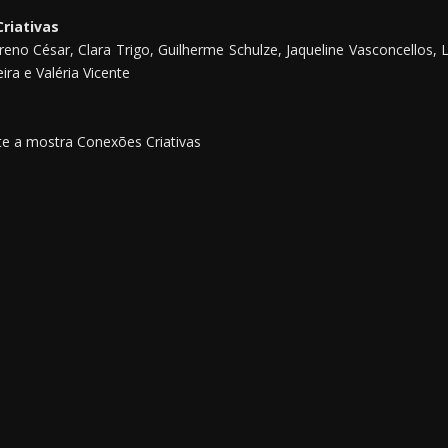
riativas
Breno César, Clara Trigo, Guilherme Schulze, Jaqueline Vasconcellos, 
ira e Valéria Vicente
nte a mostra Conexões Criativas