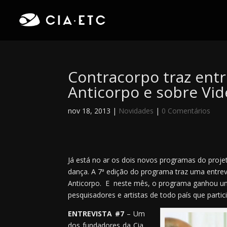
Contracorpo traz entr
Anticorpo e sobre Vi
nov 18, 2013
|
Novidades
|
0 Comentários
Já está no ar os dois novos programas do proje
dança. A 7ª edição do programa traz uma entrev
Anticorpo. E neste mês, o programa ganhou um
pesquisadores e artistas de todo país que partic
ENTREVISTA #7
– Um
dos fundadores da Cia.