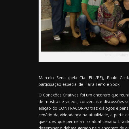
Foto: Ju Brainer
Marcelo Sena (pela Cia. Etc./PE), Paulo Cal
participação especial de Flaira Ferro e Spok.
O Conexões Criativas foi um encontro que reun
de mostra de videos, conversas e discussões sobr
edição do CONTRACORPO traz diálogos e pensam
cenário da videodança na atualidade, a partir 
questões que permeiam o atual cenário brasile
disseminar o debate gerado pelo encontro de di