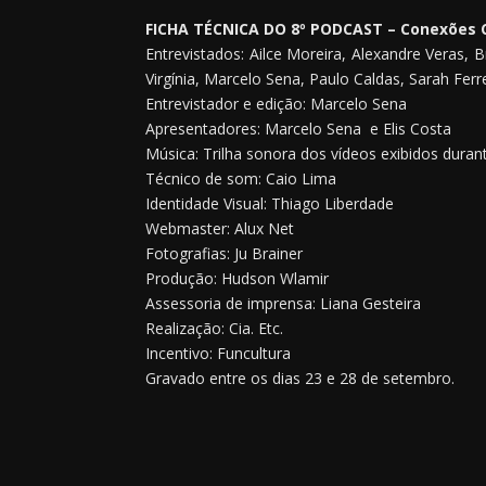
FICHA TÉCNICA DO 8º PODCAST – Conexões C
Entrevistados: Ailce Moreira, Alexandre Veras, 
Virgínia, Marcelo Sena, Paulo Caldas, Sarah Ferre
Entrevistador e edição: Marcelo Sena
Apresentadores: Marcelo Sena e Elis Costa
Música: Trilha sonora dos vídeos exibidos dura
Técnico de som: Caio Lima
Identidade Visual: Thiago Liberdade
Webmaster: Alux Net
Fotografias: Ju Brainer
Produção: Hudson Wlamir
Assessoria de imprensa: Liana Gesteira
Realização: Cia. Etc.
Incentivo: Funcultura
Gravado entre os dias 23 e 28 de setembro.