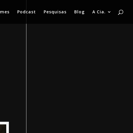
lmes
Podcast
Pesquisas
Blog
A Cia.