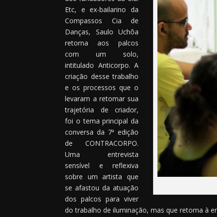
Etc, e ex-bailarino da
Compassos Cia de
Danças, Saulo Uchôa
retorna aos palcos
com um solo,
intitulado Anticorpo. A
criação desse trabalho
e os processos que o
levaram a retomar sua
trajetória de criador,
foi o tema principal da
conversa da 7ª edição
de CONTRACORPO.
Uma entrevista
sensível e reflexiva
sobre um artista que
se afastou da atuação
dos palcos para viver
do trabalho de iluminação, mas que retorna à en