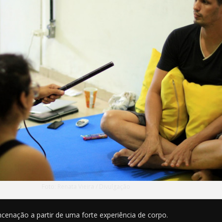
Foto: Renata Vieira / Divulgação
cenação a partir de uma forte experiência de corpo.