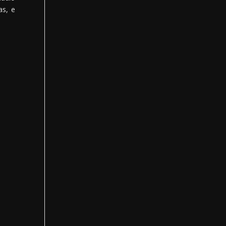
as, e