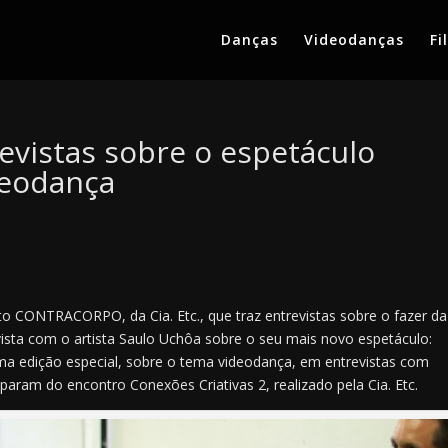
Danças
Videodanças
Fi
evistas sobre o espetáculo
deodança
to CONTRACORPO, da Cia. Etc., que traz entrevistas sobre o fazer da
ista com o artista Saulo Uchôa sobre o seu mais novo espetáculo:
a edição especial, sobre o tema videodança, em entrevistas com
iparam do encontro Conexões Criativas 2, realizado pela Cia. Etc.