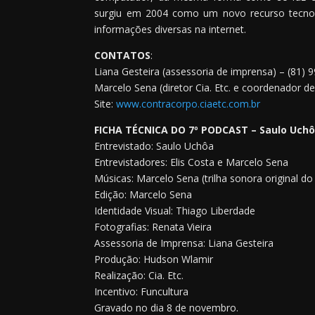
surgiu em 2004 como um novo recurso tecnológi
informações diversas na internet.
CONTATOS
:
Liana Gesteira (assessoria de imprensa) – (81) 
Marcelo Sena (diretor Cia. Etc. e coordenador
Site:
www.contracorpo.ciaetc.com.br
FICHA TÉCNICA DO 7º PODCAST – Saulo Uch
Entrevistado: Saulo Uchôa
Entrevistadores: Elis Costa e Marcelo Sena
Músicas: Marcelo Sena (trilha sonora original do
Edição: Marcelo Sena
Identidade Visual: Thiago Liberdade
Fotografias: Renata Vieira
Assessoria de Imprensa: Liana Gesteira
Produção: Hudson Wlamir
Realização: Cia. Etc.
Incentivo: Funcultura
Gravado no dia 8 de novembro.