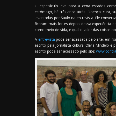
O espetáculo leva para a cena estados corp
estômago, há três anos atrás. Doença, cura, s
levantadas por Saulo na entrevista. Ele conve
ficaram mais fortes depois dessa experiência de
como meio de vida, e qual o valor das coisas n
A
entrevista
pode ser acessada pelo site, em for
escrito pela jornalista cultural Olivia Mindêlo e
escrito pode ser acessado pelo site:
www.contra