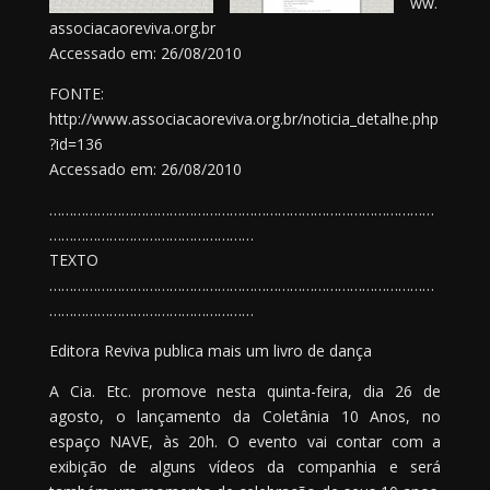
ww.
associacaoreviva.org.br
Accessado em: 26/08/2010
FONTE:
http://www.associacaoreviva.org.br/noticia_detalhe.php
?id=136
Accessado em: 26/08/2010
……………………………………………………………………………………
……………………………………………
TEXTO
……………………………………………………………………………………
……………………………………………
Editora Reviva publica mais um livro de dança
A Cia. Etc. promove nesta quinta-feira, dia 26 de
agosto, o lançamento da Coletânia 10 Anos, no
espaço NAVE, às 20h. O evento vai contar com a
exibição de alguns vídeos da companhia e será