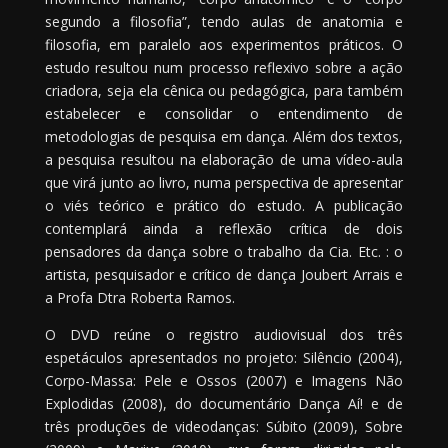
segundo a filosofia”, tendo aulas de anatomia e
filosofia, em paralelo aos experimentos práticos. O
estudo resultou num processo reflexivo sobre a ação
criadora, seja ela cênica ou pedagógica, para também
estabelecer e consolidar o entendimento de
metodologias de pesquisa em dança. Além dos textos,
a pesquisa resultou na elaboração de uma vídeo-aula
que virá junto ao livro, numa perspectiva de apresentar
o viés teórico e prático do estudo. A publicação
contemplará ainda a reflexão crítica de dois
pensadores da dança sobre o trabalho da Cia. Etc. : o
artista, pesquisador e crítico de dança Joubert Arrais e
a Profa Dtra Roberta Ramos.
O DVD reúne o registro audiovisual dos três
espetáculos apresentados no projeto: Silêncio (2004),
Corpo-Massa: Pele e Ossos (2007) e Imagens Não
Explodidas (2008), do documentário Dança Aí! e de
três produções de videodanças: Súbito (2009), Sobre