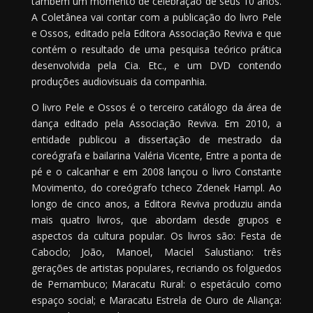
também um momento de celebração de seus 10 anos.
A Coletânea vai contar com a publicação do livro Pele
e Ossos, editado pela Editora Associação Reviva e que
contém o resultado de uma pesquisa teórico prática
desenvolvida pela Cia. Etc., e um DVD contendo
produções audiovisuais da companhia.
O livro Pele e Ossos é o terceiro catálogo da área de
dança editado pela Associação Reviva. Em 2010, a
entidade publicou a dissertação de mestrado da
coreógrafa e bailarina Valéria Vicente, Entre a ponta de
pé e o calcanhar e em 2008 lançou o livro Constante
Movimento, do coreógrafo tcheco Zdenek Hampl. Ao
longo de cinco anos, a Editora Reviva produziu ainda
mais quatro livros, que abordam desde grupos e
aspectos da cultura popular. Os livros são: Festa de
Caboclo; João, Manoel, Maciel Salustiano: três
gerações de artistas populares, recriando os folguedos
de Pernambuco; Maracatu Rural: o espetáculo como
espaço social; e Maracatu Estrela de Ouro de Aliança: