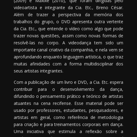
(2009) e Maxixe (2010), que foram dirigidas pelo
videoartista e integrante da Cia. Etc., Breno César.
Além de trazer a perspectiva da memória dos
trabalhos do grupo, o DVD apresenta outra vertente
da Cia. Etc., que entende o vídeo como algo que pode
trazer novas questões, assim como novas formas de
resolvê-las no corpo. A videodança tem sido um
importante canal criativo da companhia, e nela vem se
aprofundando enquanto linguagem artística, o que traz
muitas afinidades com a forma multidisciplinar dos
seus artistas integrantes.
Com a publicação de um livro e DVD, a Cia. Etc. espera
contribuir para o desenvolvimento da dança,
difundindo o pensamento prático e teórico de artistas
atuantes na cena recifense. Esse material pode ser
usado por professores, estudantes, pesquisadores, e
artistas em geral, como referência de metodologia
para criação e para treinamentos corporais em dança.
Uma iniciativa que estimula a reflexão sobre a