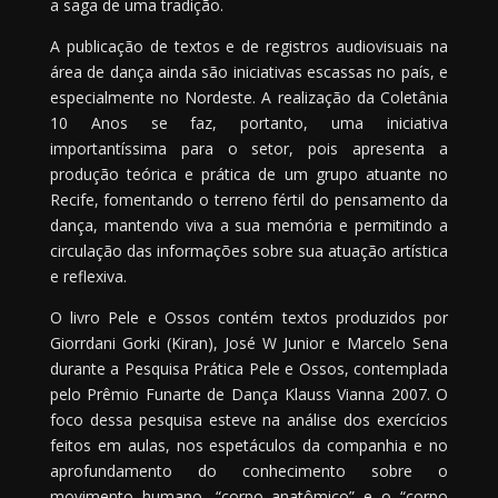
a saga de uma tradição.
A publicação de textos e de registros audiovisuais na
área de dança ainda são iniciativas escassas no país, e
especialmente no Nordeste. A realização da Coletânia
10 Anos se faz, portanto, uma iniciativa
importantíssima para o setor, pois apresenta a
produção teórica e prática de um grupo atuante no
Recife, fomentando o terreno fértil do pensamento da
dança, mantendo viva a sua memória e permitindo a
circulação das informações sobre sua atuação artística
e reflexiva.
O livro Pele e Ossos contém textos produzidos por
Giorrdani Gorki (Kiran), José W Junior e Marcelo Sena
durante a Pesquisa Prática Pele e Ossos, contemplada
pelo Prêmio Funarte de Dança Klauss Vianna 2007. O
foco dessa pesquisa esteve na análise dos exercícios
feitos em aulas, nos espetáculos da companhia e no
aprofundamento do conhecimento sobre o
movimento humano, “corpo anatômico” e o “corpo