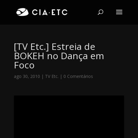
[TV Etc.] Estreia de
BOKEH no Dança em
Foco
ago 30, 2010
|
TV Etc.
|
0 Comentários