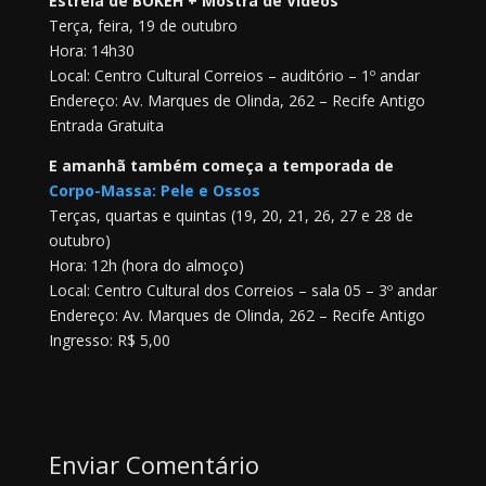
Estreia de BOKEH + Mostra de Vídeos
Terça, feira, 19 de outubro
Hora: 14h30
Local: Centro Cultural Correios – auditório – 1º andar
Endereço: Av. Marques de Olinda, 262 – Recife Antigo
Entrada Gratuita
E amanhã também começa a temporada de
Corpo-Massa: Pele e Ossos
Terças, quartas e quintas (19, 20, 21, 26, 27 e 28 de
outubro)
Hora: 12h (hora do almoço)
Local: Centro Cultural dos Correios – sala 05 – 3º andar
Endereço: Av. Marques de Olinda, 262 – Recife Antigo
Ingresso: R$ 5,00
Enviar Comentário