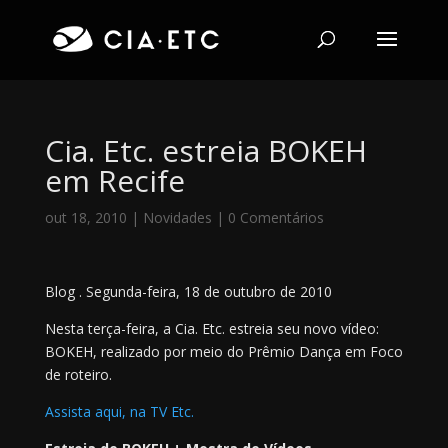
Cia. Etc. estreia BOKEH
em Recife
out 18, 2010
|
Novidades
|
0 Comentários
Blog . Segunda-feira, 18 de outubro de 2010
Nesta terça-feira, a Cia. Etc. estreia seu novo vídeo:
BOKEH, realizado por meio do Prêmio Dança em Foco
de roteiro.
Assista aqui, na TV Etc.