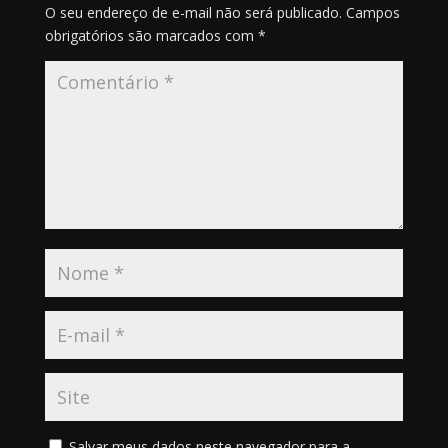
O seu endereço de e-mail não será publicado.
Campos
obrigatórios são marcados com
*
Salvar meus dados neste navegador para a