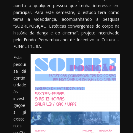
aberto a qualquer pessoa que tenha interesse em
participar. Para este semestre, o estudo terá como
tema a videodança, acompanhando a pesquisa
“SOBREPOSIÇÃO: Estéticas convergentes do corpo na
história da dança e do cinema”, projeto incentivado
pelo Fundo Pernambucano de Incentivo à Cultura –
FUNCULTURA.
Esta
pesqui
sa dá
contin
uidade
às
investi
gaçõe
s já
existe
ntes
na Cia.