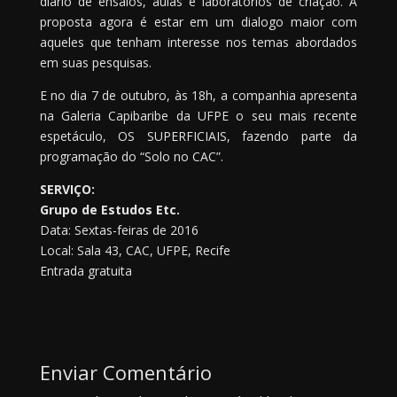
diário de ensaios, aulas e laboratórios de criação. A
proposta agora é estar em um dialogo maior com
aqueles que tenham interesse nos temas abordados
em suas pesquisas.
E no dia 7 de outubro, às 18h, a companhia apresenta
na Galeria Capibaribe da UFPE o seu mais recente
espetáculo, OS SUPERFICIAIS, fazendo parte da
programação do “Solo no CAC”.
SERVIÇO:
Grupo de Estudos Etc.
Data: Sextas-feiras de 2016
Local: Sala 43, CAC, UFPE, Recife
Entrada gratuita
Enviar Comentário