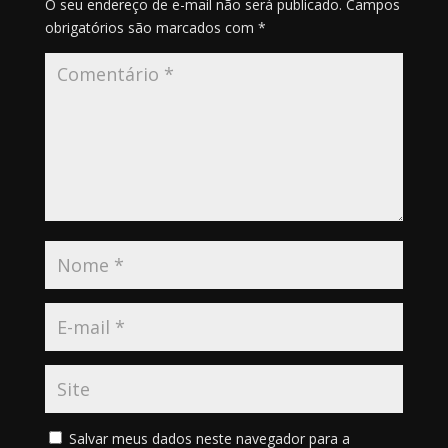
O seu endereço de e-mail não será publicado.
Campos
obrigatórios são marcados com
*
Salvar meus dados neste navegador para a