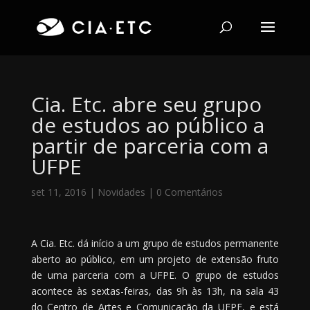
Cia. Etc. abre seu grupo
de estudos ao público a
partir de parceria com a
UFPE
set 11, 2016
|
Novidades
|
0 Comentários
A Cia. Etc. dá início a um grupo de estudos permanente
aberto ao público, em um projeto de extensão fruto
de uma parceria com a UFPE. O grupo de estudos
acontece às sextas-feiras, das 9h às 13h, na sala 43
do Centro de Artes e Comunicação da UFPE, e está