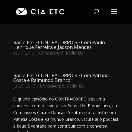
Rádio Etc. • CONTRACORPO 5 • Com Paulo
Henrique Ferreira e Jadson Mendes
set 9, 2013
|
Contracorpo
,
Rádio Etc.
Rádio Etc. • CONTRACORPO 4 • Com Patrícia
Costa e Raimundo Branco
jul 29, 2013
|
Contracorpo
,
Rádio Etc.
O quarto episódio do CONTRACORPO traz uma
conversa com o espetáculo Sobre Um Paroquiano, da
Compassos Cia. de Danças. A entrevista foi feita com
Patrícia Costa e Raimundo Branco. Escuta aí o podcast
e fique à vontade para contribuir com a conversa,