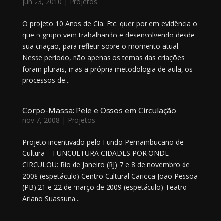
jun 23, 2010
|
Projetos
O projeto 10 Anos de Cia. Etc. quer por em evidência o
que o grupo vem trabalhando e desenvolvendo desde
sua criação, para refletir sobre o momento atual.
Nesse período, não apenas os temas das criações
foram plurais, mas a própria metodologia de aula, os
processos de...
Corpo-Massa: Pele e Ossos em Circulação
nov 7, 2008
|
Projetos
Projeto incentivado pelo Fundo Pernambucano de
Cultura – FUNCULTURA CIDADES POR ONDE
CIRCULOU: Rio de Janeiro (RJ) 7 e 8 de novembro de
2008 (espetáculo) Centro Cultural Carioca João Pessoa
(PB) 21 e 22 de março de 2009 (espetáculo) Teatro
Ariano Suassuna...