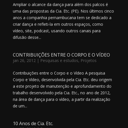
Ampliar o alcance da dança para além dos palcos é
uma das propostas da Cia. Etc. (PE). Nos últimos cinco
anos a companhia pernambucana tem se dedicado a
criar dança e refleti-la em outros espaços, como
vídeo, site, podcast, usando outros canais para
difusão desse...
CONTRIBUIÇÕES ENTRE O CORPO E O VÍDEO
jan 26, 2012
|
Pesquisas e estudos
,
Projetos
Contribuições entre o Corpo e o Vídeo A pesquisa
Corpo e Vídeo, desenvolvida pela Cia. Etc. deu origem
a este projeto de manutenção e aprofundamento do
trabalho desenvolvido pela Cia. Etc., no ano de 2012,
na área de dança para o vídeo, a partir da realização
de um...
10 Anos de Cia. Etc.