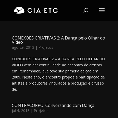
CONEXÕES CRIATIVAS 2: A Dança pelo Olhar do
Vídeo
ago 29, 2013
|
Projetos
CONEXÕES CRIATIVAS 2 – A DANÇA PELO OLHAR DO
VÍDEO vem dar continuidade ao encontro de artistas
em Pernambuco, que teve sua primeira edição em
2009. Neste ano, o encontro propõe a participação de
artistas e produtores vinculados à produção e difusão
de...
CONTRACORPO: Conversando com Dança
jul 4, 2013
|
Projetos