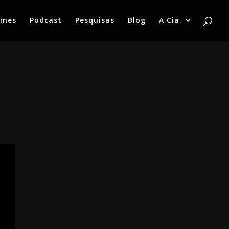
lmes
Podcast
Pesquisas
Blog
A Cia.