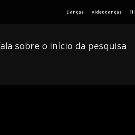
Danças
Videodanças
Fi
fala sobre o início da pesquisa