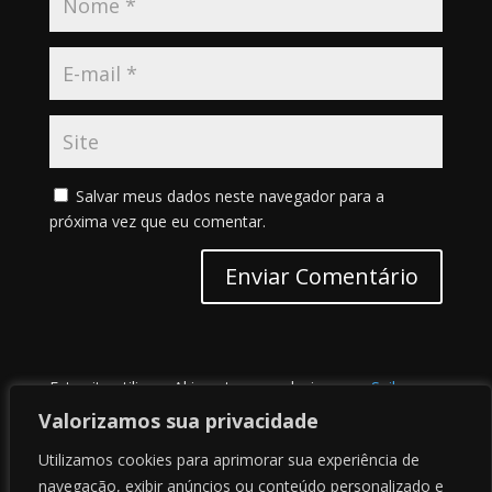
Salvar meus dados neste navegador para a
próxima vez que eu comentar.
Este site utiliza o Akismet para reduzir spam.
Saiba
como seus dados em comentários são processados
.
Valorizamos sua privacidade
Utilizamos cookies para aprimorar sua experiência de
navegação, exibir anúncios ou conteúdo personalizado e