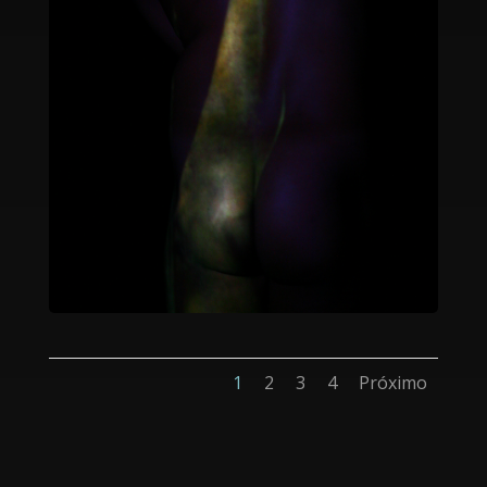
1
2
3
4
Próximo