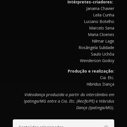
Intérpretes-criadores:
Janaina Chavier
Leila Cunha
Luciano Botelho
Marcelo Sena
Maria Cloenes
Nilmar Lage
Rosângela Sulidade
Saulo Uchôa
Wenderson Godoy
Produção e realização:
Cia. Etc.
Hibridus Dança
Videodança produzida a partir do intercâmbio em
Ipatinga/MG entre a Cia. Etc. (Recife/PE) e Hibridus
Dança (Ipatinga/MG).