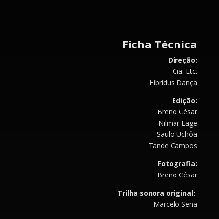
Ficha Técnica
Direção:
Cia. Etc.
Hibridus Dança
Edição:
Breno César
Nilmar Lage
Saulo Uchôa
Tande Campos
Fotografia:
Breno César
Trilha sonora original:
Marcelo Sena