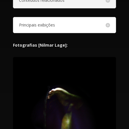
Conteúdos relacionados
Principais exibições
Fotografias [Nilmar Lage]: