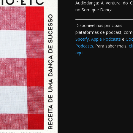
Audiodança: A Ventura do 
no Som que Dança.
Disponível nas principais
plataformas de podcast, com
Spotify
,
Apple Podcasts
e
Goo
Podcasts
. Para saber mais,
cl
aqui
.