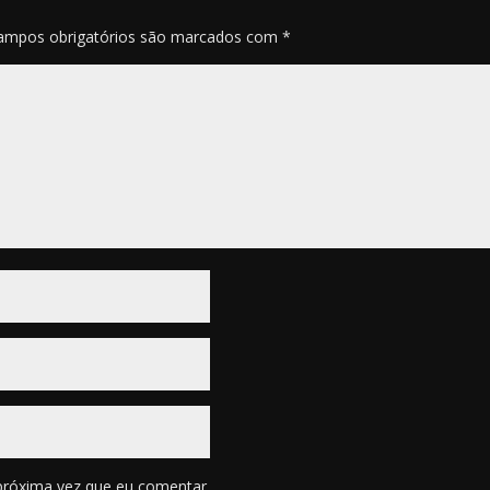
ampos obrigatórios são marcados com
*
próxima vez que eu comentar.