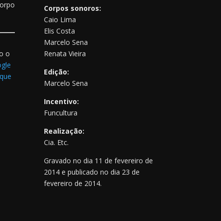
Corpo
Corpos sonoros:
Caio Lima
Elis Costa
Marcelo Sena
o o
Renata Vieira
gle
Edição:
ique
Marcelo Sena
Incentivo:
Funcultura
Realização:
Cia. Etc.
Gravado no dia 11 de fevereiro de
2014 e publicado no dia 23 de
fevereiro de 2014.