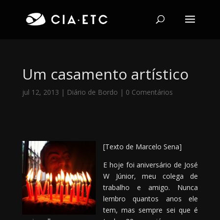
Um casamento artístico
jul 12, 2013
|
Diário de Bordo
|
0 Comentários
[Texto de Marcelo Sena]
E hoje foi aniversário de José
W Júnior, meu colega de
trabalho e amigo. Nunca
lembro quantos anos ele
tem, mas sempre sei que é