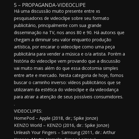
5 – PROPAGANDA-VIDEOCLIPE
Há uma discussão muito presente entre xs
pesquisadorxs de videoclipe sobre seu formato
publicitário, principalmente com sua grande
disseminação na TV, nos anos 80 e 90. Há autorxs que
chegam a diminuir seu valor enquanto produção
artística, por encarar o videoclipe como uma peça
publicitária para vender a música e o/a artista. Porém a
história do videoclipe vem provando que a discussão
vai muito mais além do que essa dicotomia simples
entre arte e mercado. Nesta categoria de hoje, fomos
buscar o caminho inverso: vídeos publicitários que se
utilizaram da estética do videoclipe e da videodança
para atrair a atenção de seus possíveis consumidores.
.
VIDEOCLIPES:
HomePod – Apple (2018, dir.; Spike Jonze)
KENZO World – KENZO (2016, dir.: Spike Jonze)
Unleash Your Fingers – Samsung (2011, dir.: Arthur