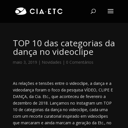
TOP 10 das categorias da
dança no videoclipe
maio 3, 2019
|
Novidades
|
0 Comentários
As relações e tensões entre o videoclipe, a dança e a
videodança foram o foco da pesquisa VÍDEO, CLIPE E
DANÇA, da Cia. Etc., que aconteceu de fevereiro a
dezembro de 2018. Lançamos no Instagram um TOP
10 de categorias da dança no videoclipe, cada uma
com um recorte curatorial inspirado em videoclipes
que marcaram e ainda marcam a geração da Etc., no