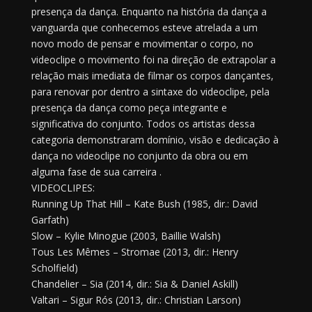
presença da dança. Enquanto na história da dança a
vanguarda que conhecemos esteve atrelada a um
novo modo de pensar e movimentar o corpo, no
videoclipe o movimento foi na direção de extrapolar a
relação mais imediata de filmar os corpos dançantes,
para renovar por dentro a sintaxe do videoclipe, pela
presença da dança como peça integrante e
significativa do conjunto. Todos os artistas dessa
categoria demonstraram domínio, visão e dedicação à
dança no videoclipe no conjunto da obra ou em
alguma fase de sua carreira .
VIDEOCLIPES:
Running Up That Hill – Kate Bush (1985, dir.: David
Garfath)
Slow – Kylie Minogue (2003, Baillie Walsh)
Tous Les Mêmes – Stromae (2013, dir.: Henry
Scholfield)
Chandelier – Sia (2014, dir.: Sia & Daniel Askill)
Valtari – Sigur Rós (2013, dir.: Christian Larson)