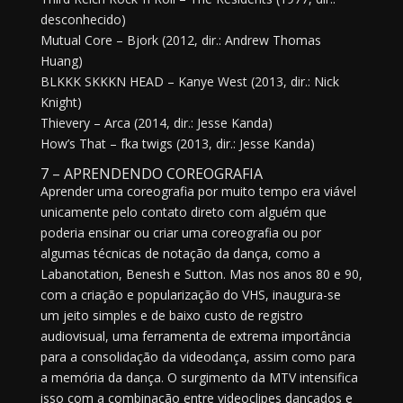
desconhecido)
Mutual Core – Bjork (2012, dir.: Andrew Thomas
Huang)
BLKKK SKKKN HEAD – Kanye West (2013, dir.: Nick
Knight)
Thievery – Arca (2014, dir.: Jesse Kanda)
How’s That – fka twigs (2013, dir.: Jesse Kanda)
7 – APRENDENDO COREOGRAFIA
Aprender uma coreografia por muito tempo era viável
unicamente pelo contato direto com alguém que
poderia ensinar ou criar uma coreografia ou por
algumas técnicas de notação da dança, como a
Labanotation, Benesh e Sutton. Mas nos anos 80 e 90,
com a criação e popularização do VHS, inaugura-se
um jeito simples e de baixo custo de registro
audiovisual, uma ferramenta de extrema importância
para a consolidação da videodança, assim como para
a memória da dança. O surgimento da MTV intensifica
isso com a combinação entre videoclipes dançados e