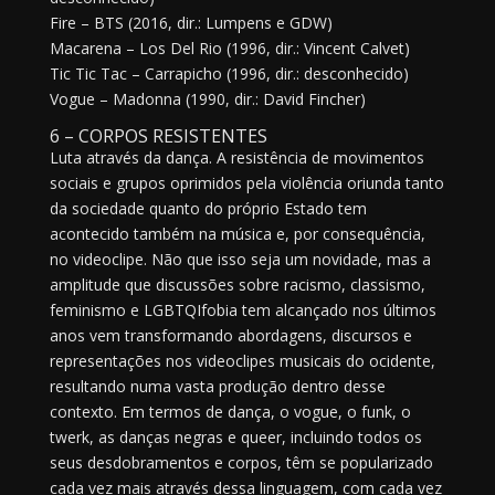
Fire – BTS (2016, dir.: Lumpens e GDW)
Macarena – Los Del Rio (1996, dir.: Vincent Calvet)
Tic Tic Tac – Carrapicho (1996, dir.: desconhecido)
Vogue – Madonna (1990, dir.: David Fincher)
6 – CORPOS RESISTENTES
Luta através da dança. A resistência de movimentos
sociais e grupos oprimidos pela violência oriunda tanto
da sociedade quanto do próprio Estado tem
acontecido também na música e, por consequência,
no videoclipe. Não que isso seja um novidade, mas a
amplitude que discussões sobre racismo, classismo,
feminismo e LGBTQIfobia tem alcançado nos últimos
anos vem transformando abordagens, discursos e
representações nos videoclipes musicais do ocidente,
resultando numa vasta produção dentro desse
contexto. Em termos de dança, o vogue, o funk, o
twerk, as danças negras e queer, incluindo todos os
seus desdobramentos e corpos, têm se popularizado
cada vez mais através dessa linguagem, com cada vez