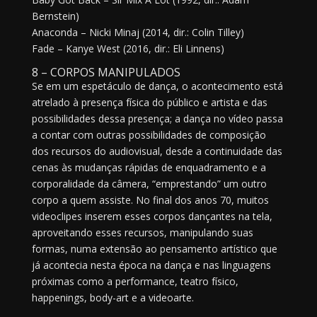
Bernstein)
Anaconda – Nicki Minaj (2014, dir.: Colin Tilley)
Fade – Kanye West (2016, dir.: Eli Linnens)
8 – CORPOS MANIPULADOS
Se em um espetáculo de dança, o acontecimento está
atrelado à presença física do público e artista e das
possibilidades dessa presença; a dança no vídeo passa
a contar com outras possibilidades de composição
dos recursos do audiovisual, desde a continuidade das
cenas às mudanças rápidas de enquadramento e a
corporalidade da câmera, “emprestando” um outro
corpo a quem assiste. No final dos anos 70, muitos
videoclipes inserem esses corpos dançantes na tela,
aproveitando esses recursos, manipulando suas
formas, numa extensão ao pensamento artístico que
já acontecia nesta época na dança e nas linguagens
próximas como a performance, teatro físico,
happenings, body-art e a videoarte.