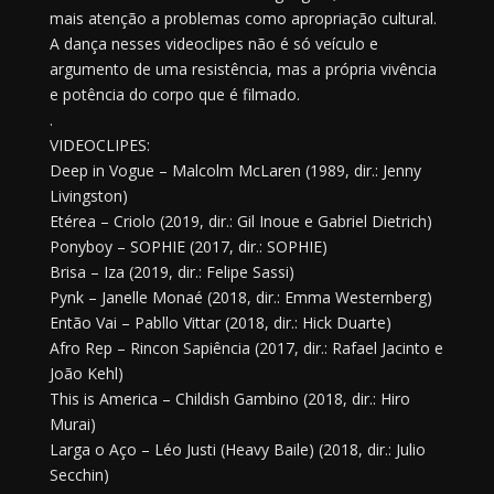
mais atenção a problemas como apropriação cultural.
A dança nesses videoclipes não é só veículo e
argumento de uma resistência, mas a própria vivência
e potência do corpo que é filmado.
.
VIDEOCLIPES:
Deep in Vogue – Malcolm McLaren (1989, dir.: Jenny
Livingston)
Etérea – Criolo (2019, dir.: Gil Inoue e Gabriel Dietrich)
Ponyboy – SOPHIE (2017, dir.: SOPHIE)
Brisa – Iza (2019, dir.: Felipe Sassi)
Pynk – Janelle Monaé (2018, dir.: Emma Westernberg)
Então Vai – Pabllo Vittar (2018, dir.: Hick Duarte)
Afro Rep – Rincon Sapiência (2017, dir.: Rafael Jacinto e
João Kehl)
This is America – Childish Gambino (2018, dir.: Hiro
Murai)
Larga o Aço – Léo Justi (Heavy Baile) (2018, dir.: Julio
Secchin)