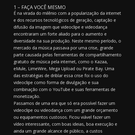
1 – FAÇA VOCÊ MESMO
É na virada do milênio com a popularização da internet
e dos recursos tecnológicos de geração, captação e
difusão da imagem que videoclipe e videodança
encontraram um forte aliado para o aumento e
diversidade na sua produção. Neste mesmo período, o
mercado da música passava por uma crise, grande
parte causada pelas ferramentas de compartilhamento
gratuito de música pela internet, como o Kazaa,
eMule, LimeWire, Mega Upload ou Pirate Bay. Uma
das estratégias de driblar essa crise foi o uso do
videoclipe como forma de divulgação e sua
combinação com o YouTube e suas ferramentas de
monetização.
Passamos de uma era que só era possível fazer um
videoclipe ou videodança com um grande orçamento
ou equipamentos custosos. Ficou viável fazer um
vídeo interessante, com boas ideias, boa execução e
ainda um grande alcance de público, a custos