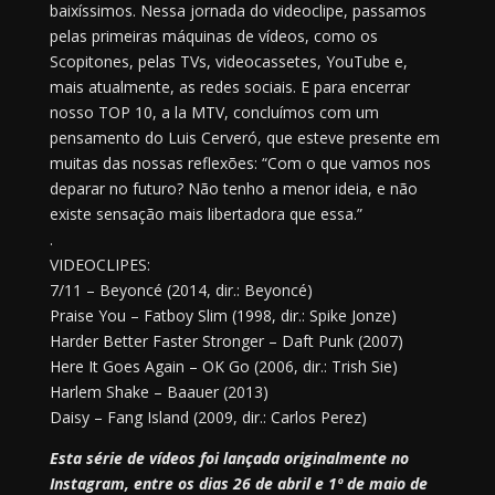
baixíssimos. Nessa jornada do videoclipe, passamos
pelas primeiras máquinas de vídeos, como os
Scopitones, pelas TVs, videocassetes, YouTube e,
mais atualmente, as redes sociais. E para encerrar
nosso TOP 10, a la MTV, concluímos com um
pensamento do Luis Cerveró, que esteve presente em
muitas das nossas reflexões: “Com o que vamos nos
deparar no futuro? Não tenho a menor ideia, e não
existe sensação mais libertadora que essa.”
.
VIDEOCLIPES:
7/11 – Beyoncé (2014, dir.: Beyoncé)
Praise You – Fatboy Slim (1998, dir.: Spike Jonze)
Harder Better Faster Stronger – Daft Punk (2007)
Here It Goes Again – OK Go (2006, dir.: Trish Sie)
Harlem Shake – Baauer (2013)
Daisy – Fang Island (2009, dir.: Carlos Perez)
Esta série de vídeos foi lançada originalmente no
Instagram, entre os dias 26 de abril e 1º de maio de