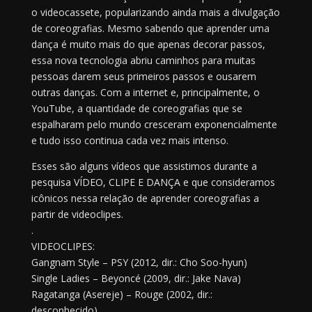
o videocassete, popularizando ainda mais a divulgação
de coreografias. Mesmo sabendo que aprender uma
dança é muito mais do que apenas decorar passos,
essa nova tecnologia abriu caminhos para muitas
pessoas darem seus primeiros passos e ousarem
outras danças. Com a internet e, principalmente, o
YouTube, a quantidade de coreografias que se
espalharam pelo mundo cresceram exponencialmente
e tudo isso continua cada vez mais intenso.
Esses são alguns vídeos que assistimos durante a
pesquisa VÍDEO, CLIPE E DANÇA e que consideramos
icônicos nessa relação de aprender coreografias a
partir de videoclipes.
.
VIDEOCLIPES:
Gangnam Style – PSY (2012, dir.: Cho Soo-hyun)
Single Ladies – Beyoncé (2009, dir.: Jake Nava)
Ragatanga (Asereje) – Rouge (2002, dir.:
desconhecido)