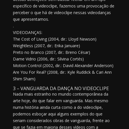
específico de videoclipe, fazemos uma provocação de
perceber o que há de videoclipe nessas videodanças
que apresentamos.
.
VIDEODANÇAS:
The Cost of Living (2004, dir.: Lloyd Newson)
Weightless (2007, dir.: Erika Januare)
Preto no Branco (2007, dir.: Breno César)
Dame Vidrio (2006, dir.: Silvina Cortés)
Motion Control (2002, dir.: David Alexander Anderson)
Are You For Real? (2008, dir.: Kyle Ruddick & Cari Ann
Shim Sham)
3 – VANGUARDA DA DANÇA NO VIDEOCLIPE
Nada mais estranho no mundo contemporânea da
arte hoje, do que falar em vanguarda. Mas mesmo
numa história ainda curta como a do videoclipe,
podemos esboçar aqui alguns exemplos do que
seriam considerados obras de vanguarda, frente ao
que se fazia em maioria desses vídeos com a