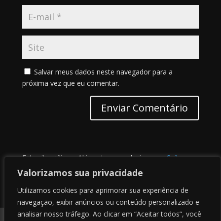
Salvar meus dados neste navegador para a
próxima vez que eu comentar.
Este site utiliza o Akismet para reduzir spam.
Saiba
como seus dados em comentários são processados
.
Valorizamos sua privacidade
Utilizamos cookies para aprimorar sua experiência de
navegação, exibir anúncios ou conteúdo personalizado e
analisar nosso tráfego. Ao clicar em “Aceitar todos”, você
Contato
Sobre nós
Termos de uso