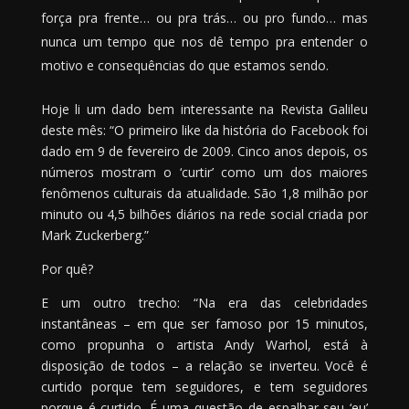
força pra frente… ou pra trás… ou pro fundo… mas
nunca um tempo que nos dê tempo pra entender o
motivo e consequências do que estamos sendo.
Hoje li um dado bem interessante na Revista Galileu
deste mês: “O primeiro like da história do Facebook foi
dado em 9 de fevereiro de 2009. Cinco anos depois, os
números mostram o ‘curtir’ como um dos maiores
fenômenos culturais da atualidade. São 1,8 milhão por
minuto ou 4,5 bilhões diários na rede social criada por
Mark Zuckerberg.”
Por quê?
E um outro trecho: “Na era das celebridades
instantâneas – em que ser famoso por 15 minutos,
como propunha o artista Andy Warhol, está à
disposição de todos – a relação se inverteu. Você é
curtido porque tem seguidores, e tem seguidores
porque é curtido. É uma questão de espalhar seu ‘eu’