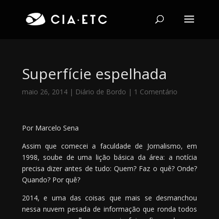
Superfície espelhada
maio 26, 2014
|
Diário de Bordo
|
1 Comentário
Por Marcelo Sena
Assim que comecei a faculdade de Jornalismo, em
1998, soube de uma lição básica da área: a notícia
precisa dizer antes de tudo: Quem? Faz o quê? Onde?
Quando? Por quê?
2014, e uma das coisas que mais se desmanchou
nessa nuvem pesada de informação que ronda todos