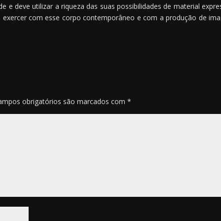
e deve utilizar a riqueza das suas possibilidades de material expre
s exercer com esse corpo contemporâneo e com a produção de im
ampos obrigatórios são marcados com
*