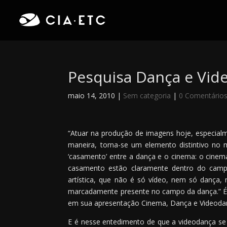
Pesquisa Dança e Vid
maio 14, 2010
|
Sem categoria
|
0 Comentário
“Atuar na produção de imagens hoje, especia
maneira, torna-se um elemento distintivo no m
‘casamento’ entre a dança e o cinema: o cinem
casamento estão claramente dentro do camp
artística, que não é só vídeo, nem só dança
marcadamente presente no campo da dança.” É 
em sua apresentação Cinema, Dança e Videodanç
E é nesse entedimento de que a videodança se