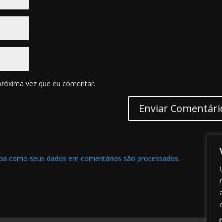
próxima vez que eu comentar.
iba como seus dados em comentários são processados
.